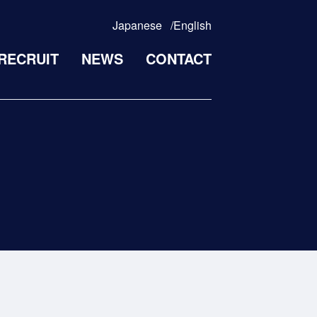
Japanese
English
RECRUIT
NEWS
CONTACT