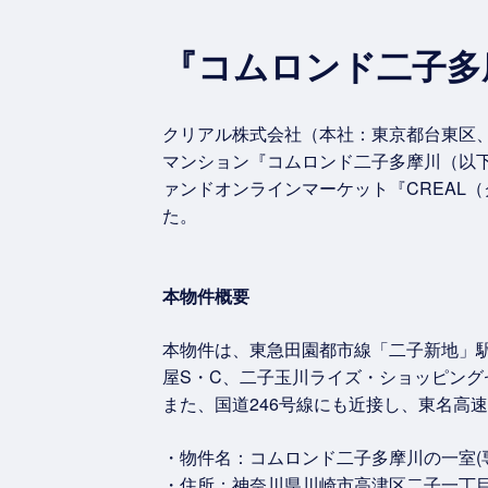
『コムロンド二子多
クリアル株式会社（本社：東京都台東区、
マンション『コムロンド二子多摩川（以
ァンドオンラインマーケット『CREAL
た。
本物件概要
本物件は、東急田園都市線「二子新地」駅
屋S・C、二子玉川ライズ・ショッピン
また、国道246号線にも近接し、東名高
・物件名：コムロンド二子多摩川の一室(
・住所：神奈川県川崎市高津区二子一丁