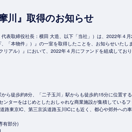
摩川』取得のお知らせ
代表取締役社長：横田 大造、以下「当社」）は、2022年４月
下、「本物件」）』の一室を取得したことを、お知らせいたし
（クリアル）』において、2022年４月にファンドを組成してお
から徒歩約8分、「二子玉川」駅からも徒歩約15分に位置す
グセンターをはじめとしたおしゃれな商業施設が集積しているフ
速道路東京IC、第三京浜道路玉川ICにも近く、都心や郊外への
専有部分)
目