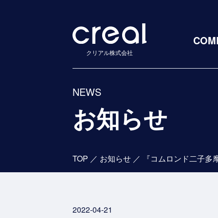
COM
クリアル株式会社
NEWS
お知らせ
TOP
／
お知らせ
／
『コムロンド二子多
2022-04-21