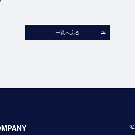
一覧へ戻る
OMPANY
私