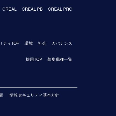
CREAL
CREAL PB
CREAL PRO
リティTOP
環境
社会
ガバナンス
採用TOP
募集職種一覧
置
情報セキュリティ基本方針