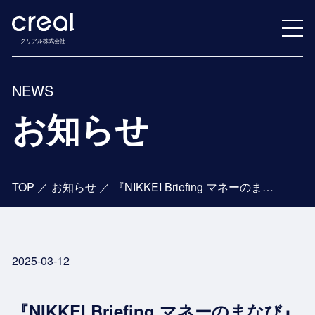
クリアル株式会社
NEWS
お知らせ
TOP
／
お知らせ
／
『NIKKEI Briefing マネーのまなび』に当社代表のインタビューが掲載されました
2025-03-12
『NIKKEI Briefing マネーのまなび』