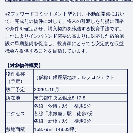
※2フォワードコミットメント型とは、不動産開発におい
て、完成前の物件に対して、将来の引渡しを前提に価格
や条件を確定させ、購入契約を締結する投資手法です。
これによりインバウンド需要の高まりに対応した宿泊施
設の早期整備を促進し、投資家にとっても安定的な収益
機会を提供することを目指しています。
【対象物件概要】
物件名称
（仮称）銀座築地ホテルプロジェクト
（予定）
竣工予定
2026年10月
所在地
東京都中央区銀座8-17-8
各線「汐留」駅 徒歩5分
アクセス
各線「東銀座」駅 徒歩7分
各線「新橋」駅 徒歩9分
敷地面積
158.79㎡（48.03坪）