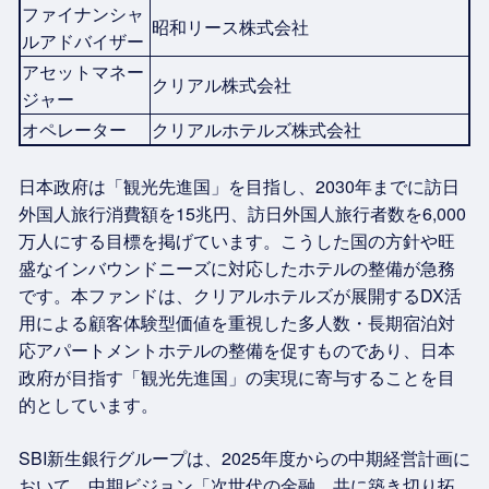
ファイナンシャ
昭和リース株式会社
ルアドバイザー
アセットマネー
クリアル株式会社
ジャー
オペレーター
クリアルホテルズ株式会社
日本政府は「観光先進国」を目指し、2030年までに訪日
外国人旅行消費額を15兆円、訪日外国人旅行者数を6,000
万人にする目標を掲げています。こうした国の方針や旺
盛なインバウンドニーズに対応したホテルの整備が急務
です。本ファンドは、クリアルホテルズが展開するDX活
用による顧客体験型価値を重視した多人数・長期宿泊対
応アパートメントホテルの整備を促すものであり、日本
政府が目指す「観光先進国」の実現に寄与することを目
的としています。
SBI新生銀行グループは、2025年度からの中期経営計画に
おいて、中期ビジョン「次世代の金融、共に築き切り拓