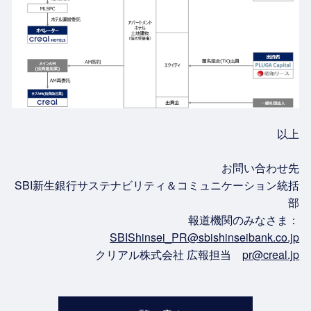
以上
お問い合わせ先
SBI新生銀行サステナビリティ＆コミュニケーション統括
部
報道機関のみなさま：
SBIShinsei_PR@sbishinseibank.co.jp
クリアル株式会社 広報担当
pr@creal.jp