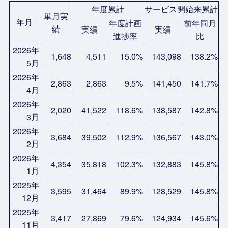
年度累計
サービス開始来累計
単月実
年月
年度計画
前年同月
績
実績
実績
進捗率
比
2026年
1,648
4,511
15.0%
143,098
138.2%
5月
2026年
2,863
2,863
9.5%
141,450
141.7%
4月
2026年
2,020
41,522
118.6%
138,587
142.8%
3月
2026年
3,684
39,502
112.9%
136,567
143.0%
2月
2026年
4,354
35,818
102.3%
132,883
145.8%
1月
2025年
3,595
31,464
89.9%
128,529
145.8%
12月
2025年
3,417
27,869
79.6%
124,934
145.6%
11月