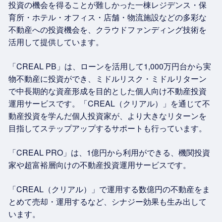
投資の機会を得ることが難しかった一棟レジデンス・保
育所・ホテル・オフィス・店舗・物流施設などの多彩な
不動産への投資機会を、クラウドファンディング技術を
活用して提供しています。
「CREAL PB」は、ローンを活用して1,000万円台から実
物不動産に投資ができ、ミドルリスク・ミドルリターン
で中長期的な資産形成を目的とした個人向け不動産投資
運用サービスです。「CREAL（クリアル）」を通じて不
動産投資を学んだ個人投資家が、より大きなリターンを
目指してステップアップするサポートも行っています。
「CREAL PRO」は、1億円から利用ができる、機関投資
家や超富裕層向けの不動産投資運用サービスです。
「CREAL（クリアル）」で運用する数億円の不動産をま
とめて売却・運用するなど、シナジー効果も生み出して
います。