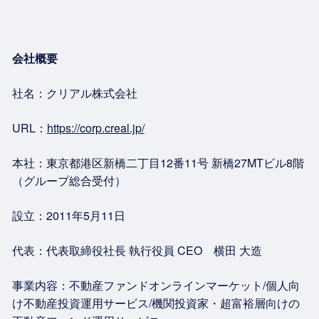
会社概要
社名：クリアル株式会社
URL：
https://corp.creal.jp/
本社：東京都港区新橋二丁目12番11号 新橋27MTビル8階
（グループ総合受付）
設立：2011年5月11日
代表：代表取締役社長 執行役員 CEO 横田 大造
事業内容：不動産ファンドオンラインマーケット/個人向
け不動産投資運用サービス/機関投資家・超富裕層向けの