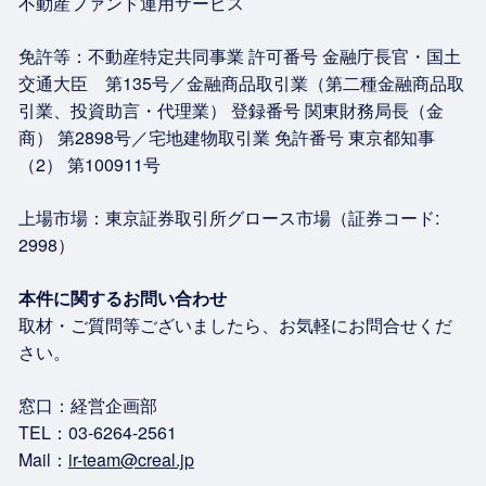
不動産ファンド運用サービス
免許等：不動産特定共同事業 許可番号 金融庁長官・国土
交通大臣 第135号／金融商品取引業（第二種金融商品取
引業、投資助言・代理業） 登録番号 関東財務局長（金
商） 第2898号／宅地建物取引業 免許番号 東京都知事
（2） 第100911号
上場市場：東京証券取引所グロース市場（証券コード:
2998）
本件に関するお問い合わせ
取材・ご質問等ございましたら、お気軽にお問合せくだ
さい。
窓口：経営企画部
TEL：03-6264-2561
Mail：
ir-team@creal.jp