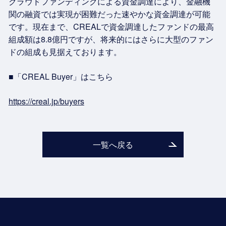
クラウドファンディングによる資金調達により、金融機
関の融資では実現が困難だった速やかな資金調達が可能
です。現在まで、CREALで資金調達したファンドの最高
組成額は8.8億円ですが、将来的にはさらに大型のファン
ドの組成も見据えております。
■「CREAL Buyer」はこちら
https://creal.jp/buyers
一覧へ戻る