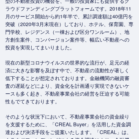
型の不動産投資の機会を、一般の投資家にも提供するク
ラウドファンディングプラットフォームです。2018年11
月のサービス開始から約1年半で、累計調達額は40億円を
突破（2020年3月末現在）しており、ホテル、保育園、専
門学校、レジデンス（一棟および区分ワンルーム）、地
方創生案件、コンバージョン案件等、幅広い不動産への
投資を実現してまいりました。
現在の新型コロナウイルスの世界的な流行が、足元の経
済に大きな影響を及ぼす中で、不動産の流動性が著しく
低下することが想定されております。金融機関の融資審
査の遅延などにより、資金化を計画通り実現できないケ
ースも多く起き、不動産事業会社の経営を圧迫する可能
性もでてきております。
そのような状況下において、不動産事業会社の資金繰り
を支援するために、「CREAL Buyer」を活用した資金調
達および決済手段をご提案いたします。「CREAL」は、