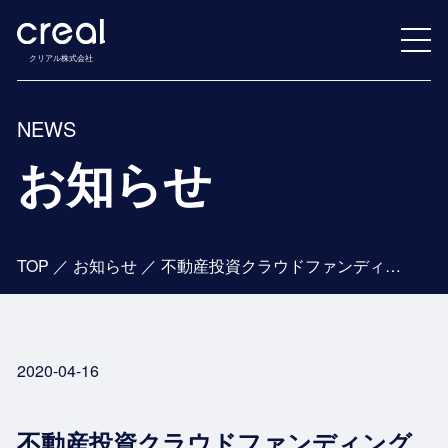
クリアル株式会社
NEWS
お知らせ
TOP
／
お知らせ
／
不動産投資クラウドファンディングプラットフォーム「CREAL（クリアル）」を活用した物件買取サービス「CREAL Buyer」ローンチのお知らせ ～不動産事業会社向けの緊急な資金ニーズにも対応～
2020-04-16
不動産投資クラウドファンディング