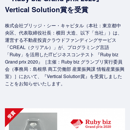
Vertical Solution賞を受賞
株式会社ブリッジ・シー・キャピタル（本社：東京都中
央区、代表取締役社長：横田 大造、以下「当社」）は、
運営する不動産投資クラウドファンディングサービス
「CREAL（クリアル）」が、プログラミング言語
「Ruby」を活用したITビジネスコンテスト 『Ruby biz
Grand prix 2020』［主催：Ruby biz グランプリ実行委員
会（事務局：島根県 商工労働部 産業振興課 情報産業振興
室）］において、『Vertical Solution賞』を受賞しました
ことをお知らせいたします。