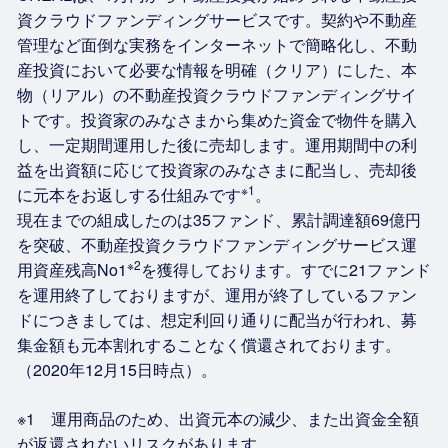
資クラウドファンディングサービスです。契約や不動産
管理など面倒な実務をインターネットで簡略化し、不動
産投資において必要な情報を明確（クリア）にした、本
物（リアル）の不動産投資クラウドファンディングサイ
トです。投資家のみなさまから集めた資金で物件を購入
し、一定期間運用した後に売却します。運用期間中の利
益を出資額に応じて投資家のみなさまに配当し、売却後
※1
に元本をお返しする仕組みです
。
現在までの組成したのは35ファンド、累計調達額69億円
を突破、不動産投資クラウドファンディングサービス運
※2
用資産残高No1
を獲得しております。すでに21ファンド
を運用終了しておりますが、運用が終了しているファン
ドにつきましては、想定利回り通りに配当が行われ、募
集金額も元本割れすることなく償還されております。
（2020年12月15日時点）。
※1 運用商品のため、出資元本の減少、また出資金全額
が返還されないリスクがあります。