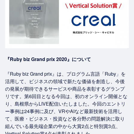
『Ruby biz Grand prix 2020』について
『Ruby biz Grand prix』は、プログラム言語「Ruby」を
活用して、ビジネスの領域で新たな価値を創造し、今後
の発展が期待できるサービスや商品を表彰するグランプ
リです。第6回目となる今回は、初のオンライン開催とな
り、島根県からLIVE配信いたしました。今回のエントリ
ー事例は24事例に及び、VRやAIなど最新技術を活用し
て、医療・ビジネス・投資など各分野の問題解決に取り
組んでいる最先端企業の中から大賞2点と特別賞3点、
Vertical Solution賞4点が表彰されました。