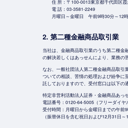
住 所：〒100-0013東京都千代田区
電 話：03-3581-2249
月曜日～金曜日 午前9時30分～12
2. 第二種金融商品取引業
当社は、金融商品取引業のうち第二種金
の解決若しくはあっせんにより、業務の
なお、一般社団法人第二種金融商品取引
ついての相談、苦情の処理および紛争に至
託しておりますので、受付窓口は以下の
特定非営利活動法人証券・金融商品あっせ
電話番号：0120-64-5005（フリーダ
受付時間：月曜日から金曜日までの午前9
（振替休日を含む祝日および12月31日～