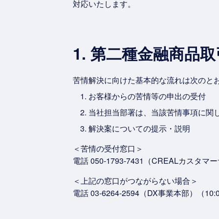
対応いたします。
1. 第二種金融商
苦情解決に向けた基本的な流れは次のと
お客様からの苦情等の申出の受付
当社担当部署は、当該苦情事項に関
解決案についての提示・説明
＜苦情の受付窓口＞
電話 050-1793-7431（CREALカス
＜上記の窓口がつながらない場合＞
電話 03-6264-2594（DX事業本部）（