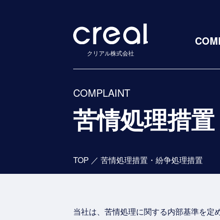
COM
クリアル株式会社
COMPLAINT
苦情処理措置
TOP
／
苦情処理措置・紛争処理措置
当社は、苦情処理に関する内部基準を定