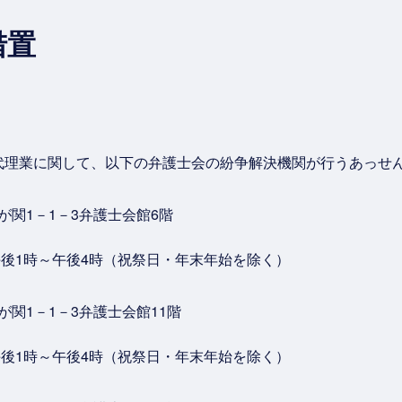
措置
代理業に関して、以下の弁護士会の紛争解決機関が行うあっせ
霞が関1－1－3弁護士会館6階
午後1時～午後4時（祝祭日・年末年始を除く）
霞が関1－1－3弁護士会館11階
午後1時～午後4時（祝祭日・年末年始を除く）