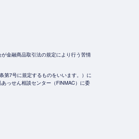
会が金融商品取引法の規定により行う苦情
条第7号に規定するものをいいます。）に
っせん相談センター（FINMAC）に委