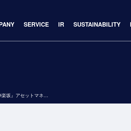
PANY
SERVICE
IR
SUSTAINABILITY
『ドムス・スタイル神楽坂』アセットマネジメント受託のお知らせ