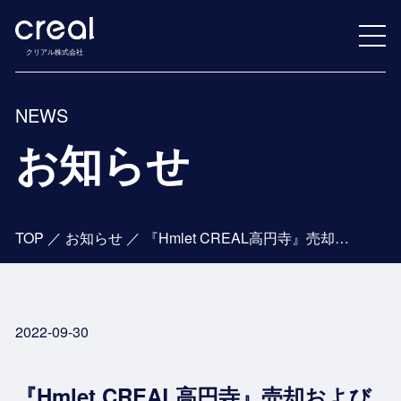
クリアル株式会社
NEWS
お知らせ
TOP
／
お知らせ
／
『Hmlet CREAL高円寺』売却およびアセットマネジメント受託のお知らせ
2022-09-30
『Hmlet CREAL高円寺』売却および