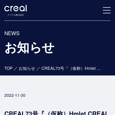
クリアル株式会社
NEWS
お知らせ
TOP
／
お知らせ
／
CREAL73号『（仮称）Hmlet CREAL浅草田原町』ファンド 満額申込にて受付終了
2022-11-30
CREAL73号『（仮称）Hmlet CREAL