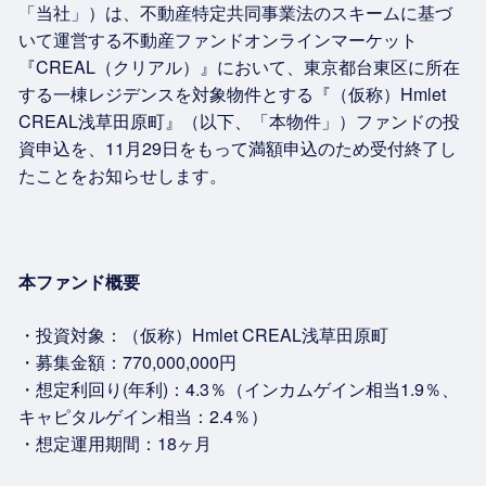
「当社」）は、不動産特定共同事業法のスキームに基づ
いて運営する不動産ファンドオンラインマーケット
『CREAL（クリアル）』において、東京都台東区に所在
する一棟レジデンスを対象物件とする『（仮称）Hmlet
CREAL浅草田原町』（以下、「本物件」）ファンドの投
資申込を、11月29日をもって満額申込のため受付終了し
たことをお知らせします。
本ファンド概要
・投資対象：（仮称）Hmlet CREAL浅草田原町
・募集金額：770,000,000円
・想定利回り(年利)：4.3％（インカムゲイン相当1.9％、
キャピタルゲイン相当：2.4％）
・想定運用期間：18ヶ月