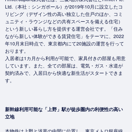
Ltd.（本社：シンガポール）が2019年10月に設立したコ
リビング（デザイン性の高い独立した住戸のほか、コミ
ュニティ・ラウンジなどの共有スペースを備える住宅）
という新しい暮らし方を提供する運営会社です。「住み
ながら新しい体験ができる賃貸住宅」をテーマに、2022
年10月末日時点で、東京都内にて20施設の運営を行って
おります。
入居者は1カ月から利用が可能で、家具付きの部屋も用意
しています。また、全ての部屋は、電気・ガス・水道が
契約済みで、入居日から快適な新生活がスタートできま
す。
新幹線利用可能な「上野」駅が徒歩圏内の利便性の高い
立地
本物件は上野と浅草の中間に位置し、東京メトロ銀座線