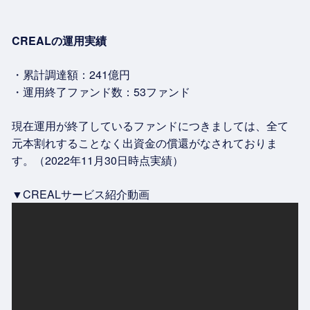
CREAL
の運用実績
・累計調達額：241億円
・運用終了ファンド数：53ファンド
現在運用が終了しているファンドにつきましては、全て
元本割れすることなく出資金の償還がなされておりま
す。（2022年11月30日時点実績）
▼CREALサービス紹介動画