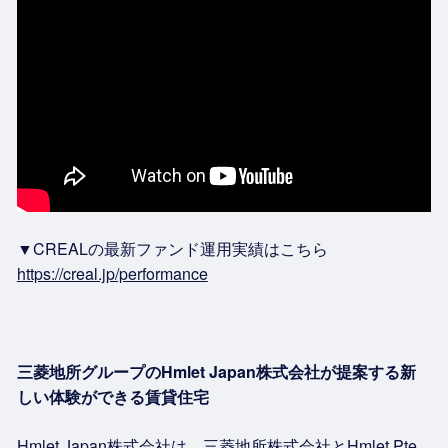
▼CREALの最新ファンド運用実績はこちら
https://creal.jp/performance
三菱地所グループのHmlet Japan株式会社が提案する新
しい体験ができる賃貸住宅
Hmlet Japan株式会社は、三菱地所株式会社とHmlet Pte.