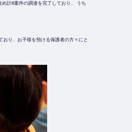
め計8案件の調達を完了しており、 うち
しており、お子様を預ける保護者の方々にと