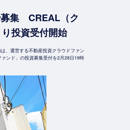
集 CREAL（ク
より投資受付開始
)は、運営する不動産投資クラウドファン
ァンド」の投資募集受付を2月28日19時