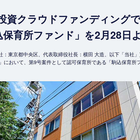
投資クラウドファンディングで募
込保育所ファンド」を2月28日
社：東京都中央区、代表取締役社長：横田 大造、以下「当社」
）」において、第9号案件として認可保育所である「駒込保育所フ