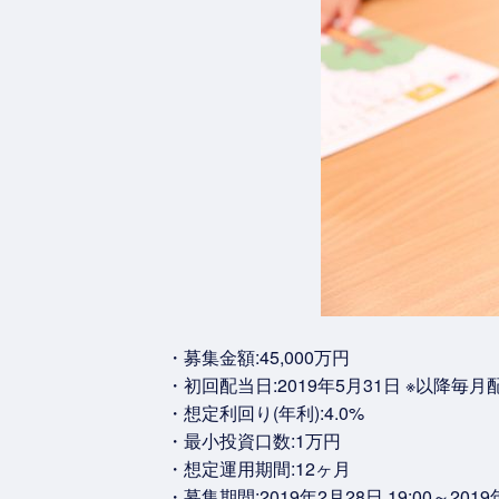
・募集金額:45,000万円
・初回配当日:2019年5月31日 ※以降毎月
・想定利回り(年利):4.0%
・最小投資口数:1万円
・想定運用期間:12ヶ月
・募集期間:2019年2月28日 19:00～2019年