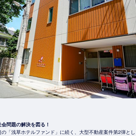
社会問題の解決を図る！
円超の「浅草ホテルファンド」に続く、大型不動産案件第2弾と