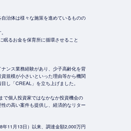
各自治体は様々な施策を進めているものの
す。
会に眠るお金を保育所に循環させること
イナンス業務経験があり、少子高齢化を背
投資規模が小さいといった理由等から機関
目し「CREAL」を立ち上げました。
今まで個人投資家ではなかなか投資機会の
要性の高い案件も提供し、経済的なリター
1月13日）以来、調達金額2,000万円