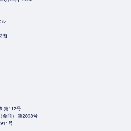
タル
3階
 第112号
金商） 第2898号
911号