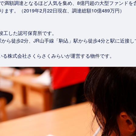
で満額調達となるほど人気を集め、8億円超の大型ファンドを含
す。（2019年2月22日現在、調達総額10億489万円）
に竣工した認可保育所です。
から徒歩2分、JR山手線「駒込」駅から徒歩4分と駅に近接
ている株式会社さくらさくみらいが運営する物件です。