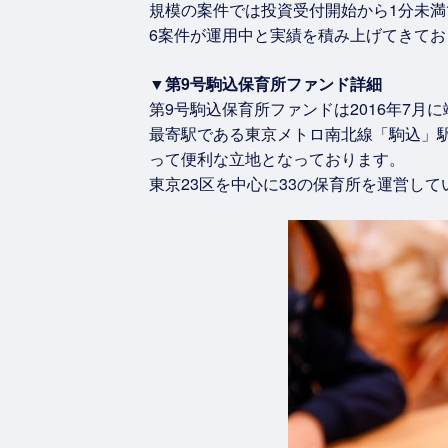
規模の案件では投資受付開始から1分未満
6案件が運用中と実績を積み上げてきておりま
▼第9号駒込保育所ファンド詳細
第9号駒込保育所ファンドは2016年7月
最寄駅である東京メトロ南北線「駒込」駅
って便利な立地となっております。
東京23区を中心に33の保育所を運営し