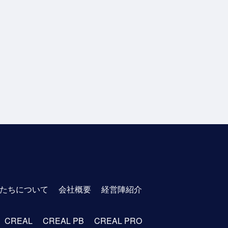
たちについて
会社概要
経営陣紹介
CREAL
CREAL PB
CREAL PRO