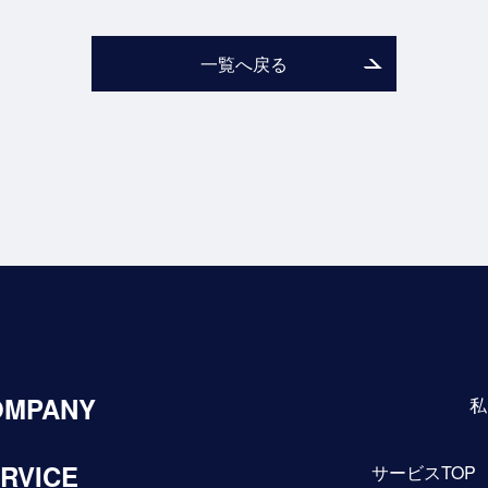
一覧へ戻る
OMPANY
私
RVICE
サービスTOP