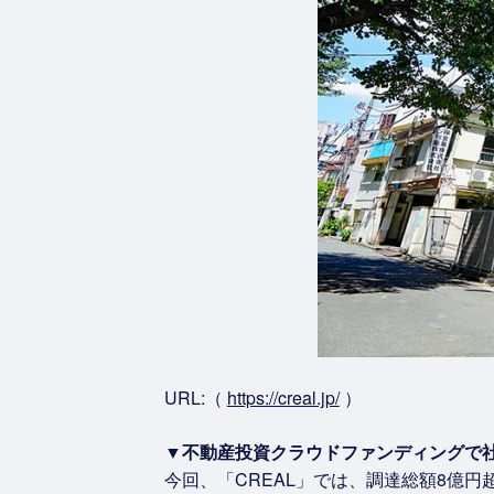
URL:（
https://creal.jp/
）
▼不動産投資クラウドファンディングで
今回、「CREAL」では、調達総額8億